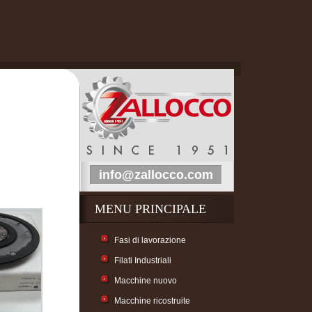
info@zallocco.com
MENU PRINCIPALE
Fasi di lavorazione
Filati Industriali
Macchine nuovo
Macchine ricostruite