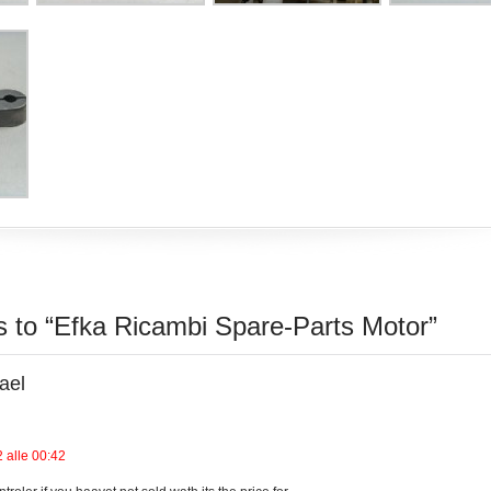
 to “Efka Ricambi Spare-Parts Motor”
ael
 alle 00:42